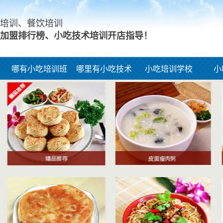
培训、餐饮培训
加盟排行榜、小吃技术培训开店指导！
哪有小吃培训班
哪里有小吃技术
小吃培训学校
小
培训