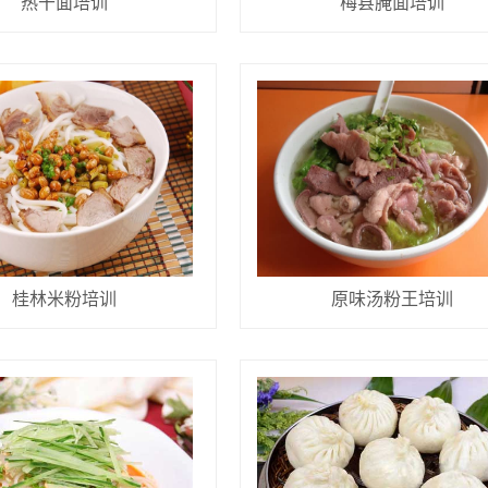
热干面培训
梅县腌面培训
桂林米粉培训
原味汤粉王培训