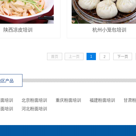
陕西凉皮培训
杭州小笼包培训
1
首页
上一页
2
下一页
地区产品
粉面培训
北京粉面培训
重庆粉面培训
福建粉面培训
甘肃
粉面培训
河北粉面培训