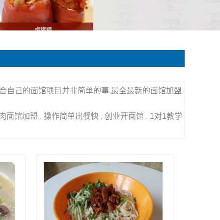
适合自己的面馆项目并非简单的事,最全最新的面馆加盟
肉面馆加盟 , 操作简单出餐快 , 创业开面馆 , 1对1教学