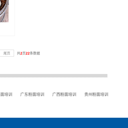
尾页
共
2
页
22
条数据
粉面培训
广东粉面培训
广西粉面培训
贵州粉面培训