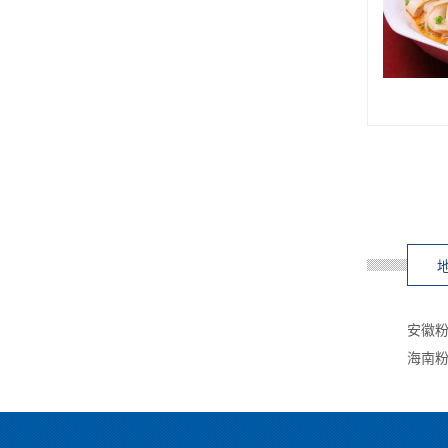
安徽
海南