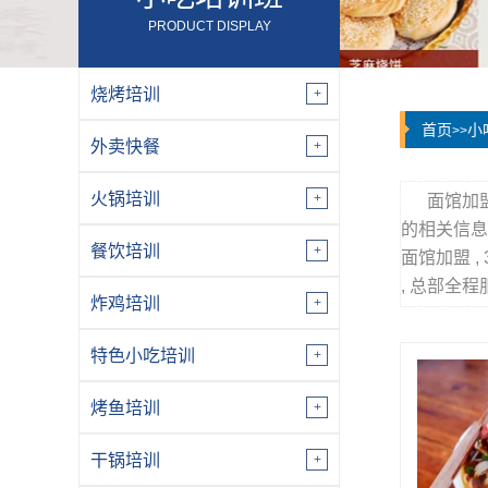
PRODUCT DISPLAY
烧烤培训
首页
小
>>
外卖快餐
火锅培训
面馆加
的相关信息
餐饮培训
面馆加盟 ,
, 总部全程
炸鸡培训
特色小吃培训
烤鱼培训
干锅培训