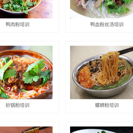
鸭肉粉培训
鸭血粉丝汤培训
砂锅粉培训
螺蛳粉培训