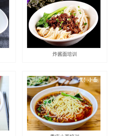
炸酱面培训